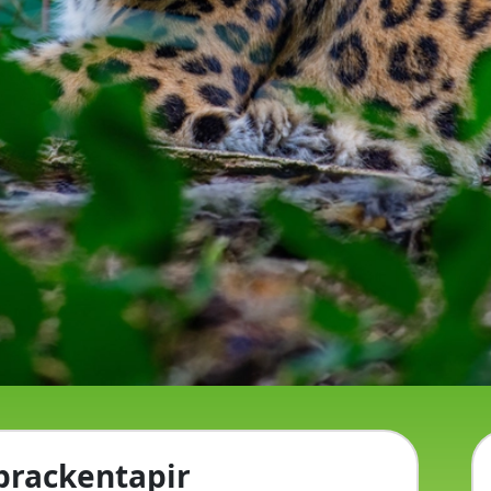
brackentapir