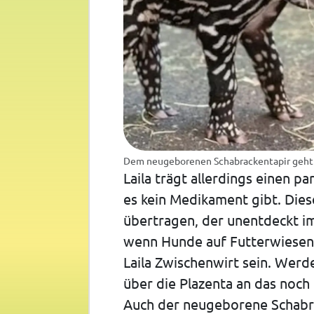
Dem neugeborenen Schabrackentapir geht es
Laila trägt allerdings einen pa
es kein Medikament gibt. Die
übertragen, der unentdeckt i
wenn Hunde auf Futterwiesen 
Laila Zwischenwirt sein. Wer
über die Plazenta an das noc
Auch der neugeborene Schabra