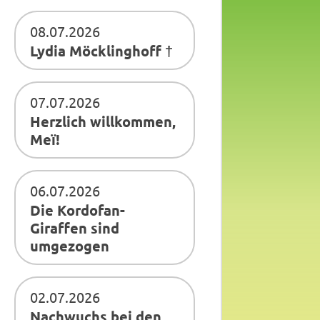
08.07.2026
Lydia Möcklinghoff †
07.07.2026
Herzlich willkommen,
Meï!
06.07.2026
Die Kordofan-
Giraffen sind
umgezogen
02.07.2026
Nachwuchs bei den