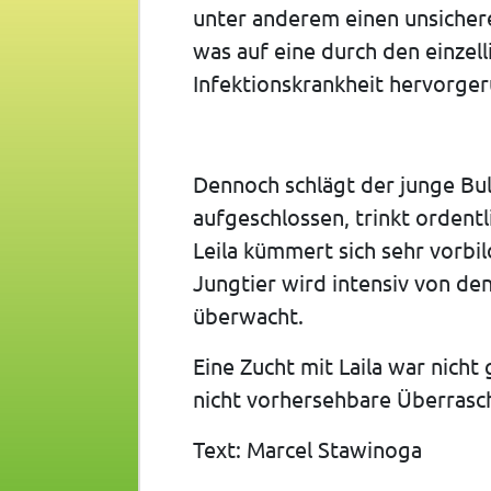
unter anderem einen unsichere
was auf eine durch den einzel
Infektionskrankheit hervorge
Dennoch schlägt der junge Bull
aufgeschlossen, trinkt ordentl
Leila kümmert sich sehr vorbil
Jungtier wird intensiv von de
überwacht.
Eine Zucht mit Laila war nicht 
nicht vorhersehbare Überrasc
Text: Marcel Stawinoga