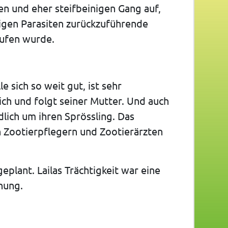
n und eher steifbeinigen Gang auf,
ligen Parasiten zurückzuführende
rufen wurde.
e sich so weit gut, ist sehr
ich und folgt seiner Mutter. Und auch
dlich um ihren Sprössling. Das
n Zootierpflegern und Zootierärzten
geplant. Lailas Trächtigkeit war eine
hung.