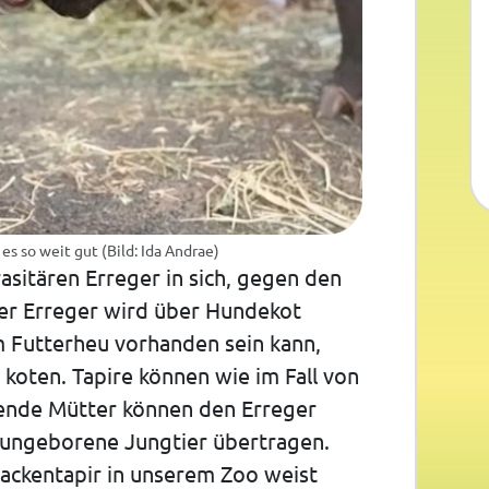
 so weit gut (Bild: Ida Andrae)
rasitären Erreger in sich, gegen den
ser Erreger wird über Hundekot
m Futterheu vorhanden sein kann,
koten. Tapire können wie im Fall von
dende Mütter können den Erreger
h ungeborene Jungtier übertragen.
ckentapir in unserem Zoo weist