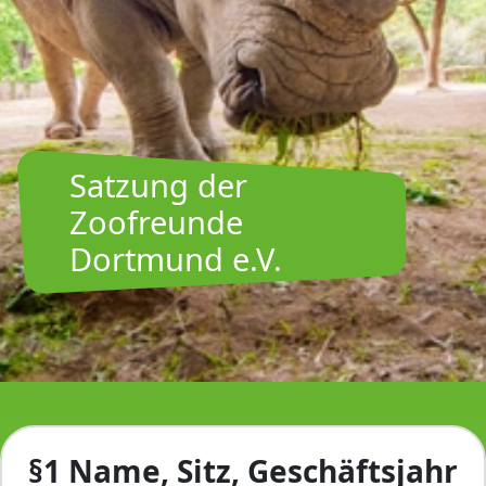
Satzung der
Zoofreunde
Dortmund e.V.
§1 Name, Sitz, Geschäftsjahr