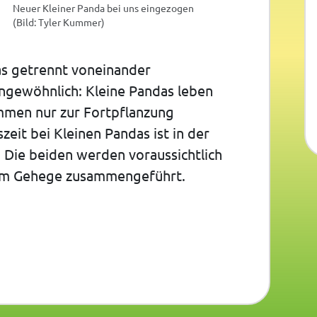
Neuer Kleiner Panda bei uns eingezogen
(Bild: Tyler Kummer)
as getrennt voneinander
 ungewöhnlich: Kleine Pandas leben
mmen nur zur Fortpflanzung
eit bei Kleinen Pandas ist in der
 Die beiden werden voraussichtlich
em Gehege zusammengeführt.