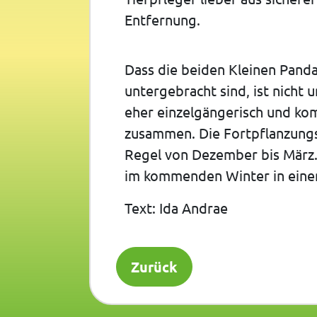
Entfernung.
Dass die beiden Kleinen Pand
untergebracht sind, ist nicht
eher einzelgängerisch und ko
zusammen. Die Fortpflanzungsz
Regel von Dezember bis März.
im kommenden Winter in ein
Text: Ida Andrae
Zurück