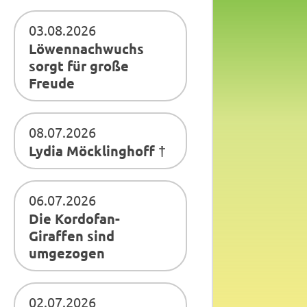
03.08.2026
Löwennachwuchs
sorgt für große
Freude
08.07.2026
Lydia Möcklinghoff †
06.07.2026
Die Kordofan-
Giraffen sind
umgezogen
02.07.2026