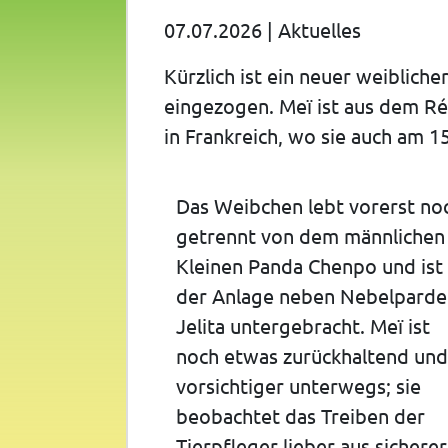
07.07.2026
|
Aktuelles
Kürzlich ist ein neuer weiblich
eingezogen. Meï ist aus dem R
in Frankreich, wo sie auch am 1
Das Weibchen lebt vorerst no
getrennt von dem männlichen
Kleinen Panda Chenpo und ist 
der Anlage neben Nebelparde
Jelita untergebracht. Meï ist
noch etwas zurückhaltend und
vorsichtiger unterwegs; sie
beobachtet das Treiben der
Tierpfleger lieber aus sicherer