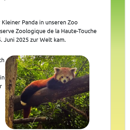
er Kleiner Panda in unseren Zoo
éserve Zoologique de la Haute-Touche
5. Juni 2025 zur Welt kam.
ch
in
r