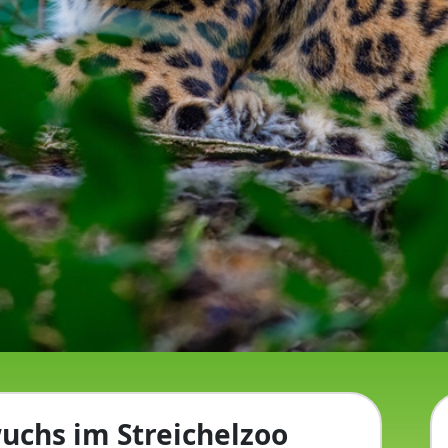
chs im Streichelzoo