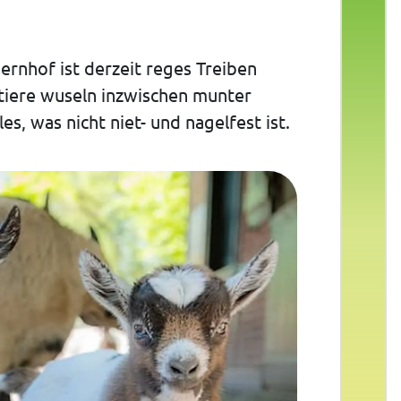
rnhof ist derzeit reges Treiben
tiere wuseln inzwischen munter
s, was nicht niet- und nagelfest ist.