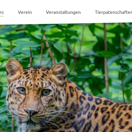
es
Verein
Veranstaltungen
Tierpatenschaft