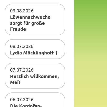
03.08.2026
Löwennachwuchs
sorgt für große
Freude
08.07.2026
Lydia Möcklinghoff †
07.07.2026
Herzlich willkommen,
Meï!
06.07.2026
Die Kordofan-