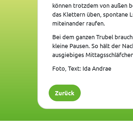
können trotzdem von außen be
das Klettern üben, spontane 
miteinander raufen.
Bei dem ganzen Trubel brauch
kleine Pausen. So hält der Na
ausgiebiges Mittagsschläfche
Foto, Text: Ida Andrae
Zurück