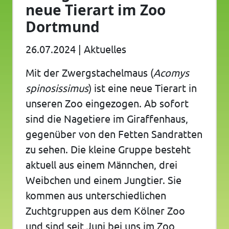
neue Tierart im Zoo
Dortmund
26.07.2024
|
Aktuelles
Mit der Zwergstachelmaus (
Acomys
spinosissimus
) ist eine neue Tierart in
unseren Zoo eingezogen. Ab sofort
sind die Nagetiere im Giraffenhaus,
gegenüber von den Fetten Sandratten
zu sehen. Die kleine Gruppe besteht
aktuell aus einem Männchen, drei
Weibchen und einem Jungtier. Sie
kommen aus unterschiedlichen
Zuchtgruppen aus dem Kölner Zoo
und sind seit Juni bei uns im Zoo