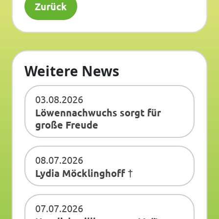
Zurück
Weitere News
03.08.2026
Löwennachwuchs sorgt für
große Freude
08.07.2026
Lydia Möcklinghoff †
07.07.2026