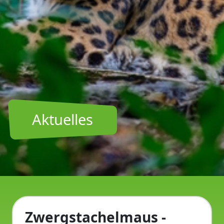
Aktuelles
Zwergstachelmaus -