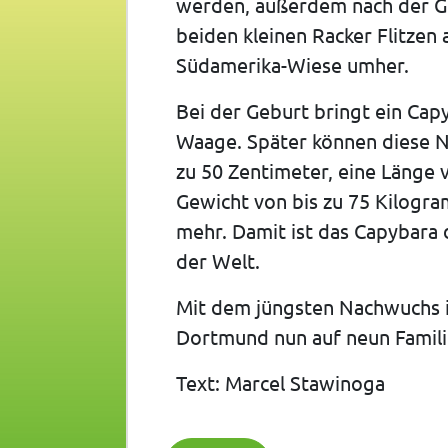
werden, außerdem nach der Ge
beiden kleinen Racker Flitzen
Südamerika-Wiese umher.
Bei der Geburt bringt ein Cap
Waage. Später können diese N
zu 50 Zentimeter, eine Länge 
Gewicht von bis zu 75 Kilogra
mehr. Damit ist das Capybara
der Welt.
Mit dem jüngsten Nachwuchs i
Dortmund nun auf neun Famil
Text: Marcel Stawinoga