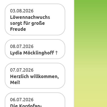
03.08.2026
Löwennachwuchs
sorgt für große
Freude
08.07.2026
Lydia Möcklinghoff †
07.07.2026
Herzlich willkommen,
Meï!
06.07.2026
Die Kordofan-