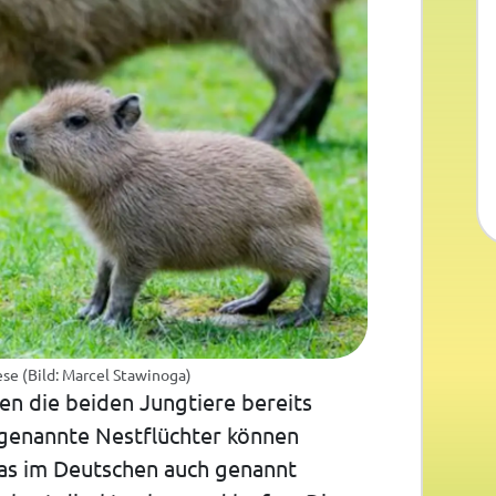
se (Bild: Marcel Stawinoga)
en die beiden Jungtiere bereits
sogenannte Nestflüchter können
as im Deutschen auch genannt