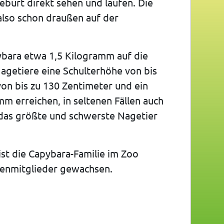
burt direkt sehen und laufen. Die
 also schon draußen auf der
ybara etwa 1,5 Kilogramm auf die
agetiere eine Schulterhöhe von bis
von bis zu 130 Zentimeter und ein
mm erreichen, in seltenen Fällen auch
 das größte und schwerste Nagetier
st die Capybara-Familie im Zoo
ienmitglieder gewachsen.